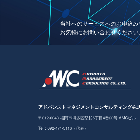
当社へのサービスへのお申込み
お気軽にお問い合わせください
アドバンストマネジメント
コンサルティング株
〒812-0043
福岡市博多区堅粕5丁目4番20号 AMCビル
Tel：092-471-5116（代表）