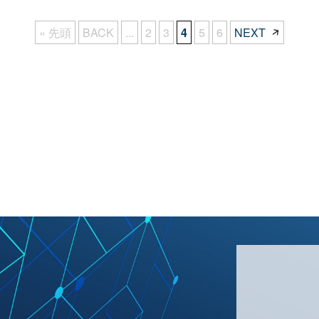
« 先頭
BACK
...
2
3
4
5
6
NEXT