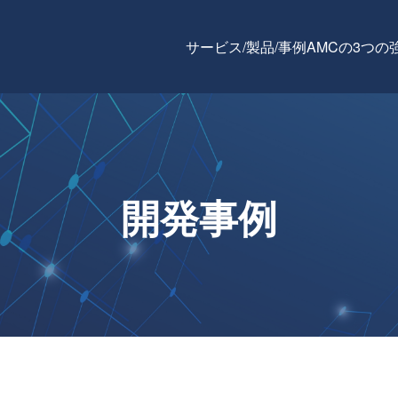
サービス/製品/事例
AMCの3つの
開発事例