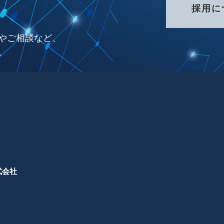
採用に
やご相談など、
。
式会社