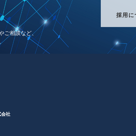
採用に
やご相談など、
。
式会社