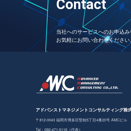
Contact
当社へのサービスへのお申込み
お気軽にお問い合わせください
アドバンストマネジメント
コンサルティング株
〒812-0043
福岡市博多区堅粕5丁目4番20号 AMCビル
Tel：092-471-5116（代表）