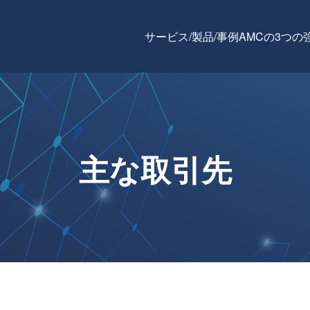
サービス/製品/事例
AMCの3つの
主な取引先