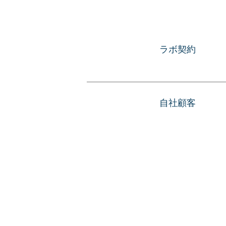
ラボ契約
自社顧客