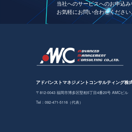
当社へのサービスへのお申込み
お気軽にお問い合わせください
アドバンストマネジメント
コンサルティング株
〒812-0043
福岡市博多区堅粕5丁目4番20号 AMCビル
Tel：092-471-5116（代表）