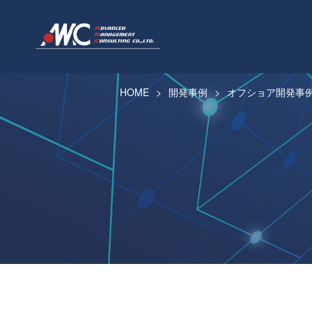
HOME
開発事例
オフショア開発事例