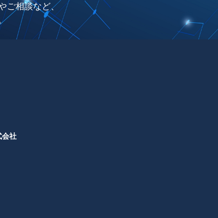
やご相談など、
。
式会社