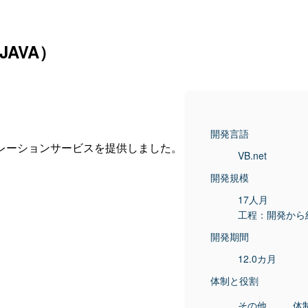
AVA）
開発言語
レーションサービスを提供しました。
VB.net
開発規模
17人月
工程：開発から
開発期間
12.0カ月
体制と役割
その他
体