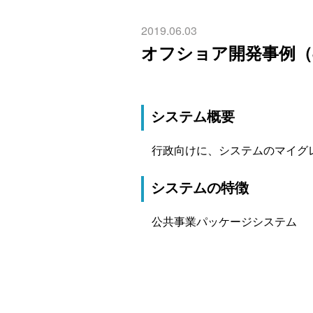
2019.06.03
オフショア開発事例（J
システム概要
行政向けに、システムのマイグ
システムの特徴
公共事業パッケージシステム