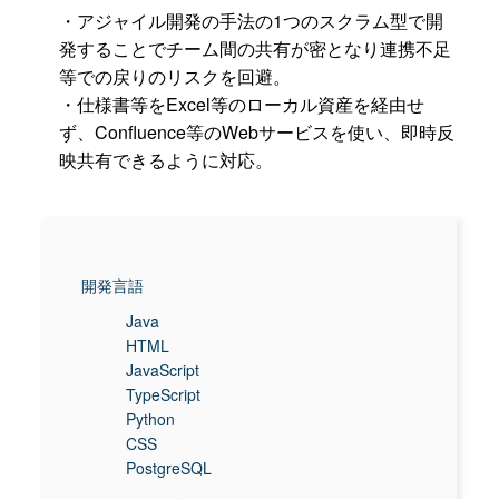
・アジャイル開発の手法の1つのスクラム型で開
発することでチーム間の共有が密となり連携不足
等での戻りのリスクを回避。
・仕様書等をExcel等のローカル資産を経由せ
ず、Confluence等のWebサービスを使い、即時反
映共有できるように対応。
開発言語
Java
HTML
JavaScript
TypeScript
Python
CSS
PostgreSQL