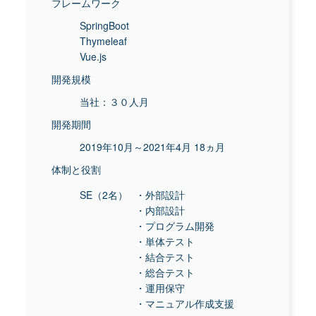
フレームワーク
SpringBoot
Thymeleaf
Vue.js
開発規模
当社：３０人月
開発期間
2019年10月～2021年4月 18ヵ月
体制と役割
SE（2名）
・外部設計
・内部設計
・プログラム開発
・単体テスト
・結合テスト
・総合テスト
・運用保守
・マニュアル作成支援