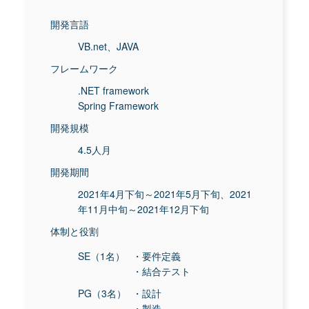
開発言語
VB.net、JAVA
フレームワーク
.NET framework
Spring Framework
開発規模
4.5人月
開発期間
2021年4月下旬～2021年5月下旬、2021
年11月中旬～2021年12月下旬
体制と役割
SE（1名）
・要件定義
・結合テスト
PG（3名）
・設計
・製造