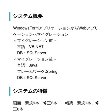
システム概要
WindowsFormアプリケーションからWebアプリ
ケーションへマイグレーション
＜マイグレーション前＞
言語：VB.NET
DB：SQLServer
＜マイグレーション後＞
言語：Java
フレームワーク:Spring
DB：SQLServer
システムの特徴
画面 新規9本、修正2本 帳票 新規1本、修
正0本