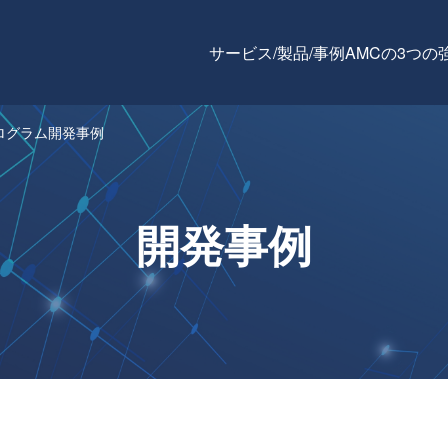
サービス/製品/事例
AMCの3つの
ログラム開発事例
開発事例