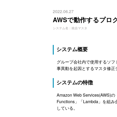
2022.06.27
AWSで動作するプロ
システム名：統合マスタ
システム概要
グループ会社内で使用するソフ
事異動を起因とするマスタ修正
システムの特徴
Amazon Web Services(AWS)
Functions」「Lambda
している。