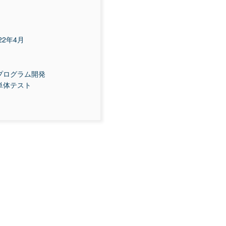
22年4月
プログラム開発
単体テスト