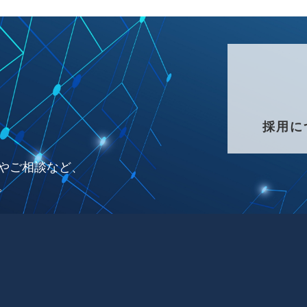
採用に
やご相談など、
。