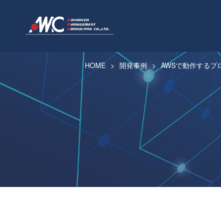
HOME
開発事例
AWSで動作するプ