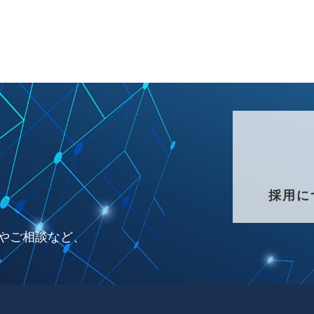
採用に
やご相談など、
。