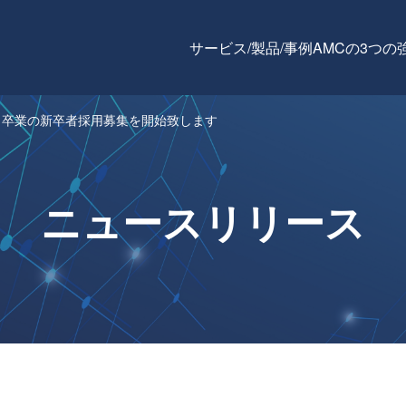
サービス/製品/事例
AMCの3つの
3月卒業の新卒者採用募集を開始致します
ニュースリリース