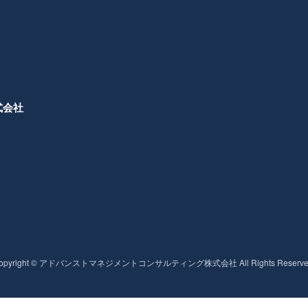
式会社
opyright ©
アドバンストマネジメントコンサルティング株式会社
All Rights Reserve