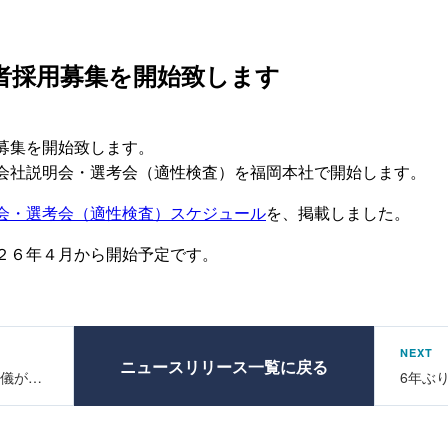
卒者採用募集を開始致します
募集を開始致します。
会社説明会・選考会（適性検査）を福岡本社で開始します。
会・選考会（適性検査）スケジュール
を、掲載しました。
２６年４月から開始予定です。
NEXT
ニュースリリース一覧に戻る
弊社代表取締役社長 多久島信介儀が逝去いたしました