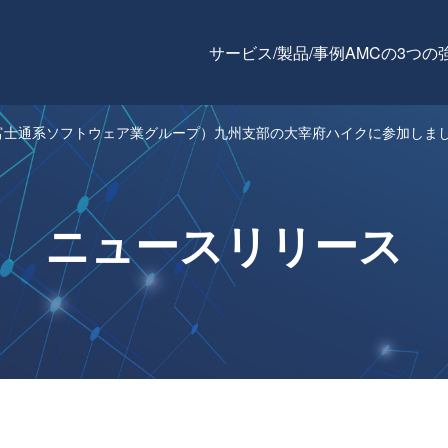
サービス/製品/事例
AMCの3つの
富士通系ソフトウェア業グループ）九州支部の大宰府ハイクに参加しま
ニュースリリース