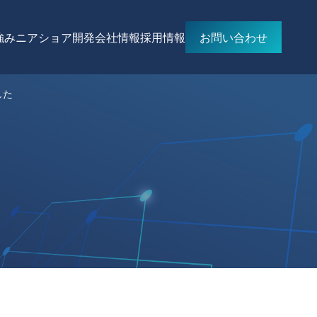
強み
ニアショア開発
会社情報
採用情報
お問い合わせ
した