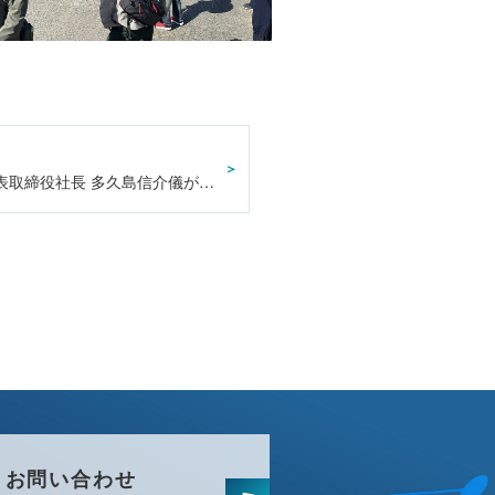
弊社代表取締役社長 多久島信介儀が逝去いたしました
お問い合わせ