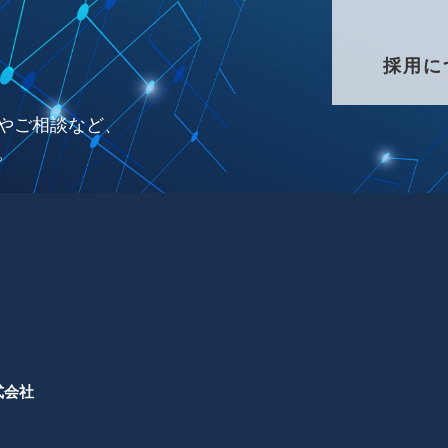
採用に
やご相談など、
。
式会社