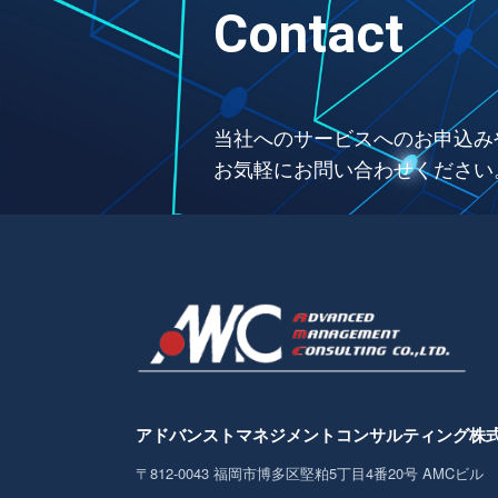
Contact
当社へのサービスへのお申込み
お気軽にお問い合わせください
アドバンストマネジメント
コンサルティング株
〒812-0043
福岡市博多区堅粕5丁目4番20号 AMCビル