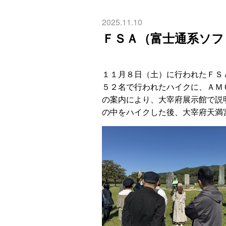
2025.11.10
ＦＳＡ（富士通系ソフ
１１月８日（土）に行われたＦＳ
５２名で行われたハイクに、ＡＭ
の案内により、大宰府展示館で説
の中をハイクした後、大宰府天満