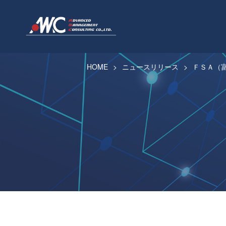
HOME
ニュースリリース
ＦＳＡ（