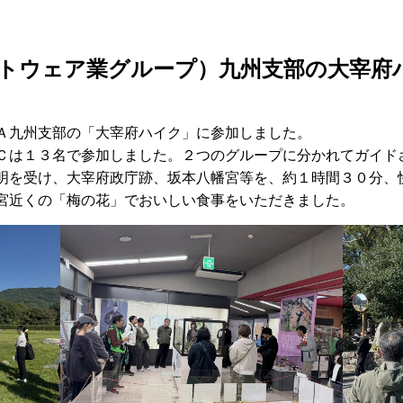
トウェア業グループ）九州支部の大宰府
Ａ九州支部の「大宰府ハイク」に参加しました。
Ｃは１３名で参加しました。２つのグループに分かれてガイド
明を受け、大宰府政庁跡、坂本八幡宮等を、約１時間３０分、
宮近くの「梅の花」でおいしい食事をいただきました。